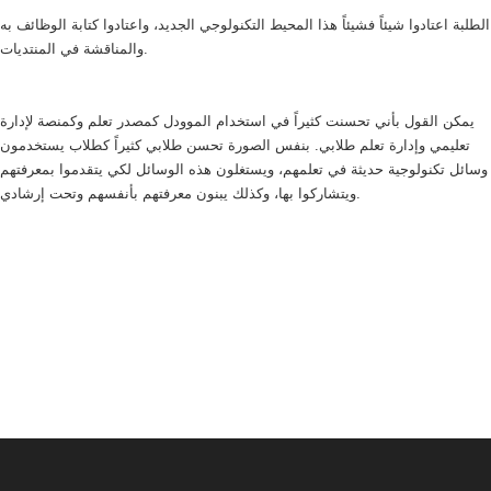
الطلبة اعتادوا شيئاً فشيئاً هذا المحيط التكنولوجي الجديد، واعتادوا كتابة الوظائف به
والمناقشة في المنتديات.
يمكن القول بأني تحسنت كثيراً في استخدام الموودل كمصدر تعلم وكمنصة لإدارة
تعليمي وإدارة تعلم طلابي. بنفس الصورة تحسن طلابي كثيراً كطلاب يستخدمون
وسائل تكنولوجية حديثة في تعلمهم، ويستغلون هذه الوسائل لكي يتقدموا بمعرفتهم
ويتشاركوا بها، وكذلك يبنون معرفتهم بأنفسهم وتحت إرشادي.