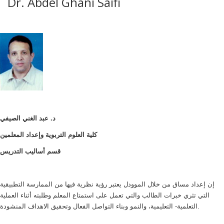
Dr. Abdel Ghani Saifi
د. عبد الغني الصيفي
كلية العلوم التربوية وإعداد المعلمين
قسم أساليب التدريس
إن إعداد مساق من خلال الموودل يعتبر رؤية نظرية فيها من الممارسة التطبيقية
التي تثري خبرات الطالب والتي تعمل على استمتاع المعلم وطلبته أثناء العملية
التعلمية- التعليمية، والنمو وبناء التواصل الفعال وتحقيق الاهداف المنشودة.