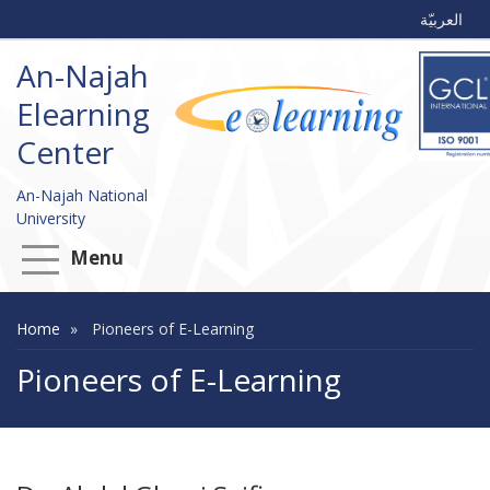
العربيّة
An-Najah
Elearning
Center
An-Najah National
University
Menu
Home
Pioneers of E-Learning
Pioneers of E-Learning